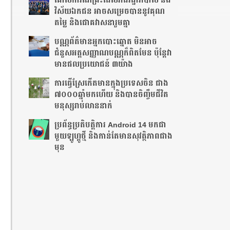
គោលការណ៍គ្រឹះ​ដែល​រាជរដ្ឋាភិបាល និង
វិស័យឯកជន អាច​សម្រេចបាននូវគុណ
តម្លៃ និងជោគវាសនារួមគ្នា
បណ្ណ​ព័ត៌មាន​អ្នកបោះឆ្នោត មិនអាច
ជំនួសអត្តសញ្ញាណបណ្ណក៏ពិតមែន ប៉ុន្តែវា
មានផលប្រយោជន៍ ៣យ៉ាង
ការ​ធ្វើ​ស្រែ​កើត​មាន​ក្នុង​ប្រទេស​ចិន​ ជាង​
៧​០០០​ឆ្នាំ​មក​ហើយ និងបានចិញ្ចឹមជីវិត
មនុស្សរាប់លាននាក់
ប្រព័ន្ធប្រតិបត្តិការ Android 14 មកជា
មួយឡូហ្គូថ្មី និង​កាន់តែ​មានសុវត្ថិភាព​ជាង
មុន