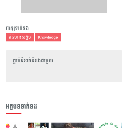
ពាក្យទាក់ទង
ព័ត៌មានសង្គម
Knowledge
ភ្ជាប់ទំនាក់ទំនងជាមួយ
អត្ថបទទាក់ទង