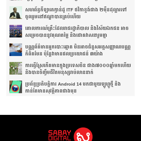
សហព័ន្ធ​កីឡាតេក្វាន់ដូ​ ITF​ ថវិកា​ខ្ទង់​ជាង​ ២ម៉ឺន​ដុល្លារ​ទៅ​
ចូលរួម​នៅ​ឥណ្ឌា​បាន​គ្រប់​ហើយ​
គោលការណ៍គ្រឹះ​ដែល​រាជរដ្ឋាភិបាល និងវិស័យឯកជន អាច​
សម្រេចបាននូវគុណតម្លៃ និងជោគវាសនារួមគ្នា
បណ្ណ​ព័ត៌មាន​អ្នកបោះឆ្នោត មិនអាចជំនួសអត្តសញ្ញាណបណ្ណ
ក៏ពិតមែន ប៉ុន្តែវាមានផលប្រយោជន៍ ៣យ៉ាង
ការ​ធ្វើ​ស្រែ​កើត​មាន​ក្នុង​ប្រទេស​ចិន​ ជាង​៧​០០០​ឆ្នាំ​មក​ហើយ
និងបានចិញ្ចឹមជីវិតមនុស្សរាប់លាននាក់
ប្រព័ន្ធប្រតិបត្តិការ Android 14 មកជាមួយឡូហ្គូថ្មី និង​
កាន់តែ​មានសុវត្ថិភាព​ជាងមុន